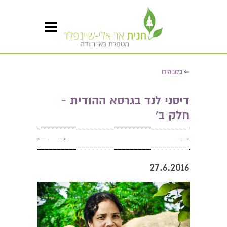
⇐
בלוג הודו
דיסני לנד בגרסא ההודית -
חלק ב'
←
→
→
27.6.2016