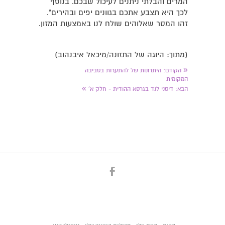
המרים והבלתי ניתנים לעיכול שבכם. בנוסף
לכך היא תצבע אתכם בגוונים יפים ובהירים".
זהו המסר שאלוהים שולח לנו באמצעות המזון.
(מתוך: היוגה של התזונה/מיכאל איבנהוב)
«
הקודם:
היתרונות של להתערות בסביבה
המקומית
»
הבא:
דיסני לנד בגרסא ההודית - חלק א'