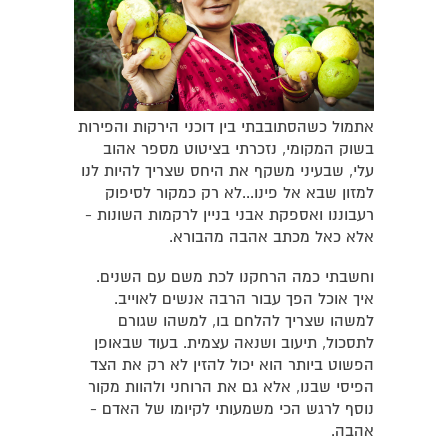
אתמול כשהסתובבתי בין דוכני הירקות והפירות
בשוק המקומי, נזכרתי בציטוט מספר אהוב
עלי, שבעיני משקף את היחס שצריך להיות לנו
למזון שבא אל פינו...לא רק כמקור לסיפוק
רעבוננו ואספקת אבני בניין לרקמות השונות -
אלא כאל מכתב אהבה מהבורא.
וחשבתי כמה הרחקנו לכת משם עם השנים.
איך אוכל הפך עבור הרבה אנשים לאוייב.
למשהו שצריך להלחם בו, למשהו שגורם
לתסכול, תיעוב ושנאה עצמית. בעוד שבאופן
הפשוט ביותר הוא יכול להזין לא רק את הצד
הפיסי שבנו, אלא גם את הרוחני ולהוות מקור
נוסף לרגש הכי משמעותי לקיומו של האדם -
אהבה.