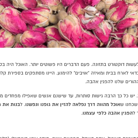
שות דוקטורט בתזונה. פעם הדברים היו פשוטים יותר. האוכל היה בסיס
 כדאי לארח בבית ומאיזה "אויבים" להימנע. היינו מסתפקים בספירת קל
ורים שלנו להפגין אהבה.
יש כל כך הרבה גישות סותרות, עד שישנם אנשים שאפילו מפחדים מאוכל
ששכחנו ש
אוכל מהווה דרך נפלאה להזין את גופנו ונפשנו
. ל
בנות את ר
 ל
הפגין אהבה כלפי עצמנו
.