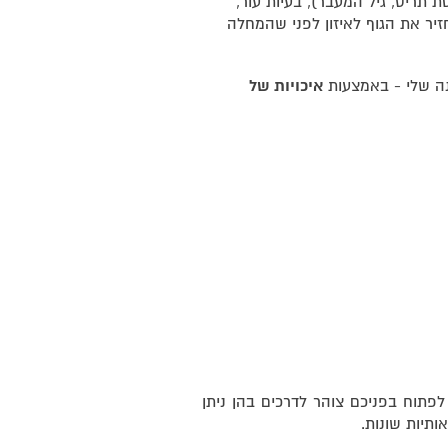
 תריס, גיל המעבר), בעיות עור,
זיר את הגוף לאיזון לפני שהמחלה
נה שלי - באמצעות
איכויות של
תוח בפניכם צוהר לדרכים בהן ניתן
אותיות שונות.