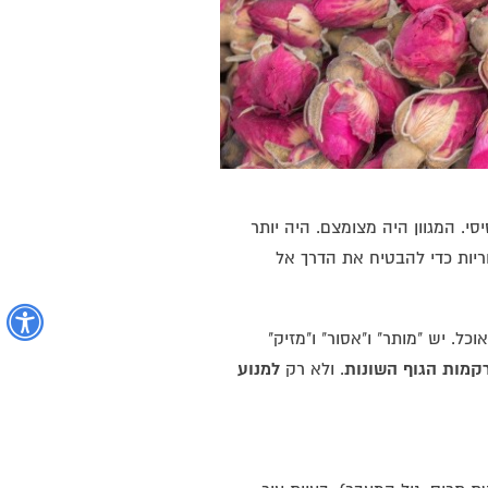
י. המגוון היה מצומצם. היה יותר
וריות כדי להבטיח את הדרך אל
נ
. יש "מותר" ו"אסור" ו"מזיק"
קמות הגוף השונות
. ולא רק
למנוע