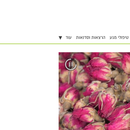
▾
טיפולי מגע
הרצאות וסדנאות
עוד