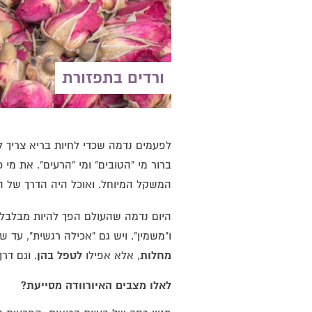
ורדים בתפזורת
לפעמים נדמה שכדי לחיות בריא צריך לע
ברור מי "הטובים" ומי "הרעים". את מי
המשקל המיוחל. ואוכל היה הדרך של הה
היום נדמה שהעולם הפך להיות מבלבל. 
ו"משמין". ויש גם "אכילה רגשית", עד 
מחלות
, אלא אפילו
לטפל בהן
. וגם דרך
לאלו מצבים האיורוודה מסייעת?