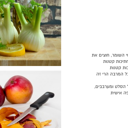
י השומר, חוצים את
תיכות קטנות
ות קטנות
ל המרבה הרי זה
 הסלט ומערבבים,
ה אישית