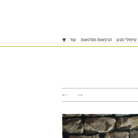
▾
טיפולי מגע
הרצאות וסדנאות
עוד
←
→