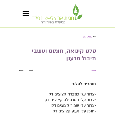
⇐
מתכונים
סלט קינואה, חומוס ועשבי
תיבול מרענן
←
→
→
חומרים לסלט:
•צרור עלי כוזברה קצוצים דק
•צרור עלי פטרוזילה קצוצים דק
•צרור עלי שמיר קצוצים דק
•חופן עלי נענע קצוצים דק