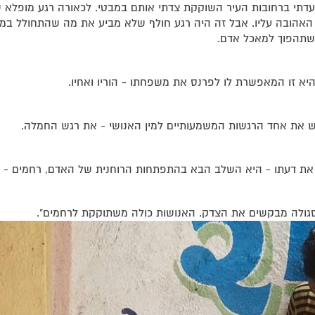
דתי ברחובות העיר השוקקת צדתי אותם במבטי. לכאורה רגע מופלא שחו
האהובה עליו. אבל זה היה רגע חולף שלא מביע את מה שהתחולל במ
שתהפוך למאכל אדם.
יא זו המאפשרת לו לפרנס את משפחתו - הוריו ואחיו.
ש את אחד הרגשות המשמעותיים למין האנושי - את רגש החמלה.
את דעתו - היא השלב הבא בהתפתחות הרוחנית של האדם, רחמים - ב
י סגולה מבקשים את הצדק. האנושות כולה משתוקקת לרחמים".