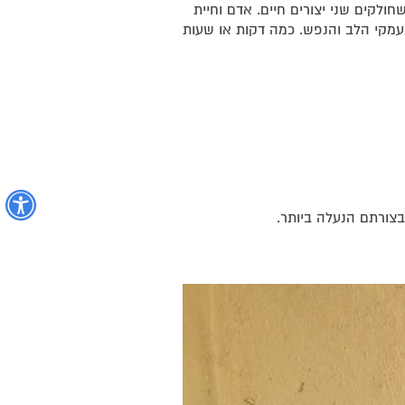
לקים שני יצורים חיים. אדם וחיית
עמקי הלב והנפש. כמה דקות או שעות
נ
צורתם הנעלה ביותר.