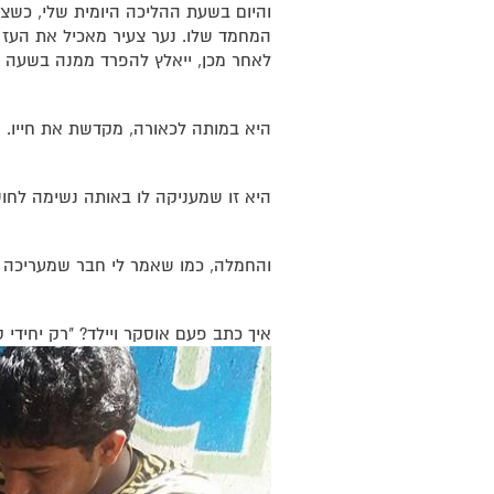
והיום בשעת ההליכה היומית שלי, כשצע
המחמד שלו. נער צעיר מאכיל את העז 
לאחר מכן, ייאלץ להפרד ממנה בשעה 
היא במותה לכאורה, מקדשת את חייו. ה
היא זו שמעניקה לו באותה נשימה לחו
והחמלה, כמו שאמר לי חבר שמעריכה 
איך כתב פעם אוסקר ויילד? "רק יחיד