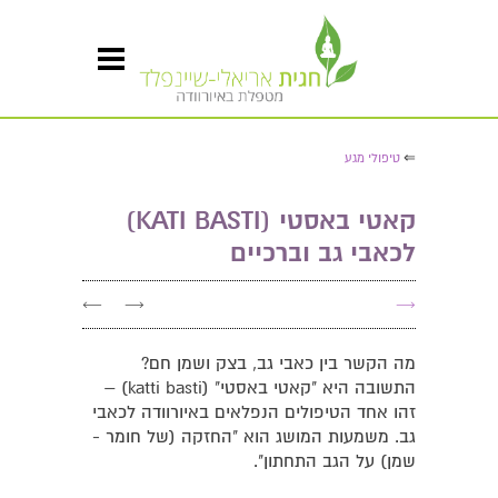
⇐
טיפולי מגע
קאטי באסטי (KATI BASTI)
לכאבי גב וברכיים
←
→
→
מה הקשר בין כאבי גב, בצק ושמן חם?
התשובה היא "קאטי באסטי" (katti basti) –
זהו אחד הטיפולים הנפלאים באיורוודה לכאבי
גב. משמעות המושג הוא "החזקה (של חומר -
שמן) על הגב התחתון".