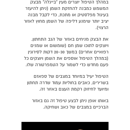
במהלך הטיפול יוצרים מעין "בייגלה" מבצק
המשמש כמבנה להחזקת השמן (ניתן להיעזר
בעיגול מפלסטיק או מתכת, כדי לקבל מבנה
יציב יותר שימנע דליפה של השמן מחוץ לאזור
הרצוי).
את הבצק מניחים באזור של הגב התחתון.
ויוצקים לתוכו שמן חם (שומשום או שמנים
רפואיים אחרים) במשך 20-30 דקות לסירוגין
(במהלך הטיפול אוספים את השמן ויוצקים כל
פעם מחדש כדי לשמור על הטמפרטורה שלו.
הטיפול יעיל במיוחד במצבים של ספאזם
בשרירים, כאבים בחוליות עמוד שדרה תחתון
ומיועד לחיזוק רקמת העצם באזור זה.
באותו אופן ניתן לבצע טיפול זה גם באזור
הברכיים במצבים של כאב ושחיקה.