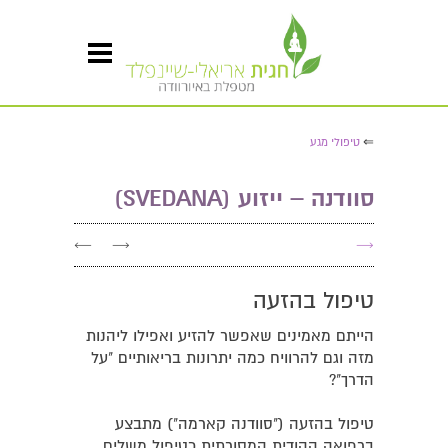
⇐
טיפולי מגע
סוודנה – ייזוע (SVEDANA)
←
→
→
טיפול בהזעה
הייתם מאמינים שאפשר להזיע ואפילו ליהנות
מזה וגם להרוויח כמה יתרונות בריאותיים "על
הדרך"?
טיפול בהזעה ("סוודנה קארמה") מתבצע
ברפואה ההודית המסורתית כטיפול משלים