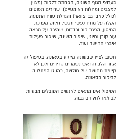
בערוצי הגוף השונים, הפחתת דלקות (מצוין
למצבים ומחלות ראומטיים), שרירים תפוסים
(כולל כאבי גב וצוואר) והגדלת טווח התנועה,
הקלה על מתח נפשי ורגשי, חיזוק מערכת
החיסון, הפגת קור וכבדות, שמירה על מראה
עור קורן וחיוני, שיפור השינה, שיפור פעילות
איברי החישה ועוד.
חשוב לציין שבשונה מייזוע בסאונה, בטיפול זה
אזור הלב והראש נשמרים קרירים ולכן לא
קיימת תחושה של חולשה, כמו זו המתלווה
לביקור בסאונה.
הטיפול אינו מתאים לאנשים הסובלים מבעיות
לב ו/או לחץ דם גבוה.